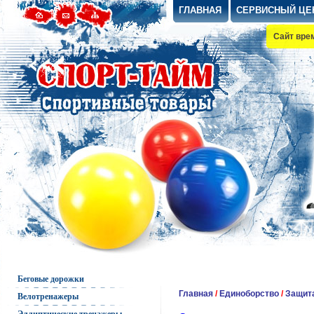
ГЛАВНАЯ
СЕРВИСНЫЙ ЦЕ
Сайт вре
Беговые дорожки
Главная
/
Единоборство
/
Защит
Велотренажеры