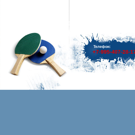
Телефон:
+7-995-407-28-1
Защита на грудь женская Velo - купить в Волгограде и Волжском